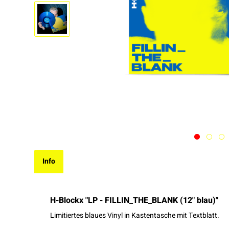
Info
H-Blockx "LP - FILLIN_THE_BLANK (12" blau)"
Limitiertes blaues Vinyl in Kastentasche mit Textblatt.