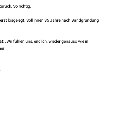
urück. So richtig.
 erst losgelegt. Soll ihnen 35 Jahre nach Bandgründung
: „Wir fühlen uns, endlich, wieder genauso wie in
mer
.