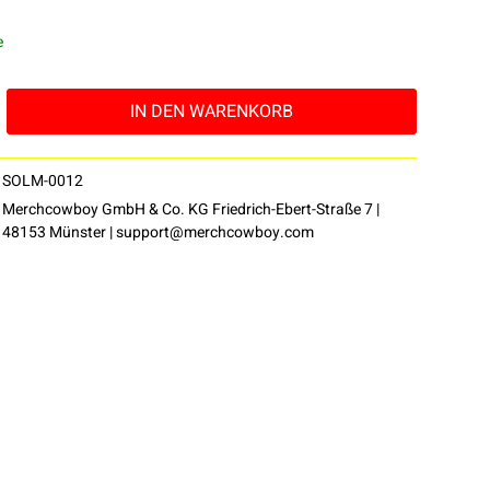
e
IN DEN
WARENKORB
SOLM-0012
Merchcowboy GmbH & Co. KG Friedrich-Ebert-Straße 7 |
48153 Münster |
support@merchcowboy.com