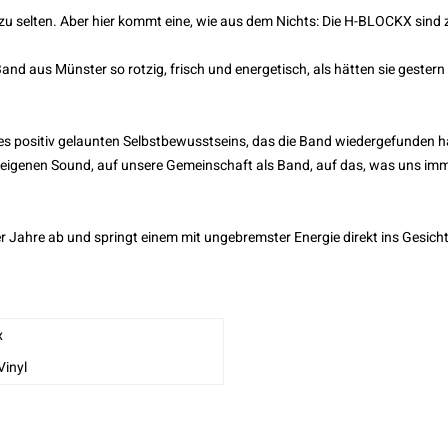
u selten. Aber hier kommt eine, wie aus dem Nichts: Die H-BLOCKX sind z
d aus Münster so rotzig, frisch und energetisch, als hätten sie gestern
nes positiv gelaunten Selbstbewusstseins, das die Band wiedergefunden hat
 eigenen Sound, auf unsere Gemeinschaft als Band, auf das, was uns im
r Jahre ab und springt einem mit ungebremster Energie direkt ins Gesicht
x
 Vinyl