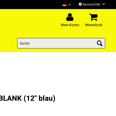
Service/Hilfe
H-Blockx Deutsch
Mein Konto
Warenkorb
BLANK (12" blau)