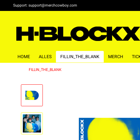
Support:
support@merchcowboy.com
HOME
ALLES
FILLIN_THE_BLANK
MERCH
TIC
FILLIN_THE_BLANK