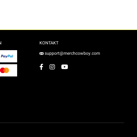
N
KONTAKT
support@merchcowboy.com