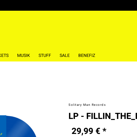
KETS
MUSIK
STUFF
SALE
BENEFIZ
Solitary Man Records
LP - FILLIN_THE_
29,99 € *