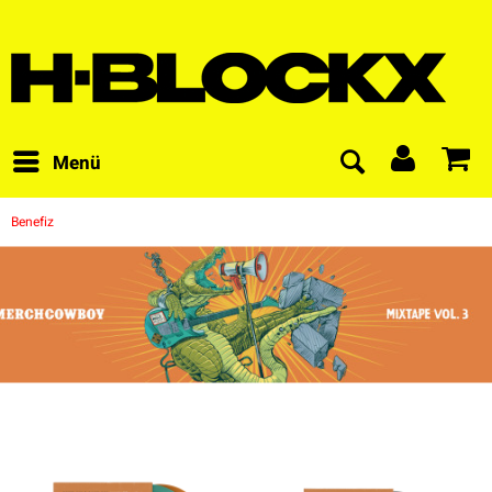
Menü
Benefiz