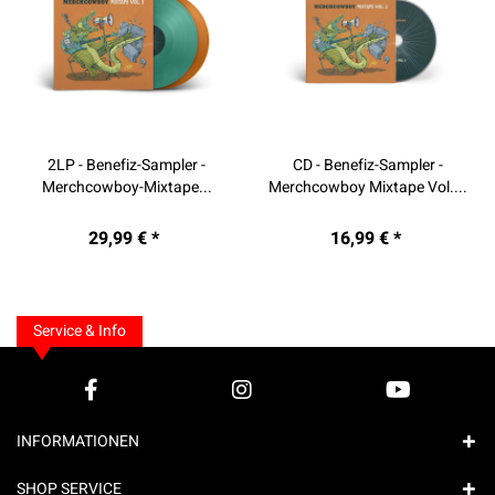
2LP - Benefiz-Sampler -
CD - Benefiz-Sampler -
Merchcowboy-Mixtape...
Merchcowboy Mixtape Vol....
29,99 € *
16,99 € *
Service & Info
INFORMATIONEN
SHOP SERVICE