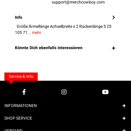
support@merchcowboy.com
Info
Größe Ärmellänge Achselbreite x 2 Rückenlänge S 25
105 71...
mehr
Könnte Dich ebenfalls interessieren
Service & Info
INFORMATIONEN
SHOP SERVICE
VERSAND