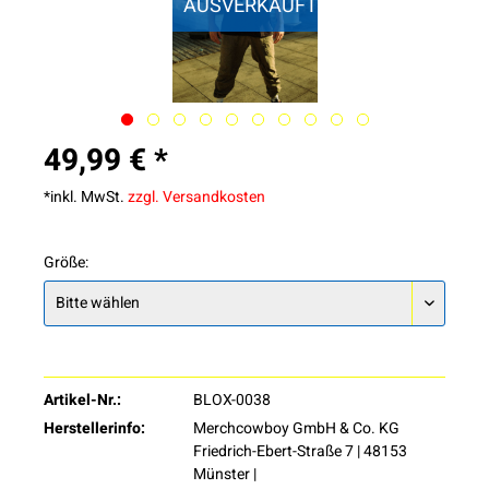
AUSVERKAUFT
49,99 € *
*inkl. MwSt.
zzgl. Versandkosten
Größe:
Artikel-Nr.:
BLOX-0038
Herstellerinfo:
Merchcowboy GmbH & Co. KG
Friedrich-Ebert-Straße 7 | 48153
Münster |