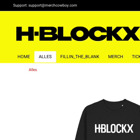
Support:
support@merchcowboy.com
HOME
ALLES
FILLIN_THE_BLANK
MERCH
TIC
Alles