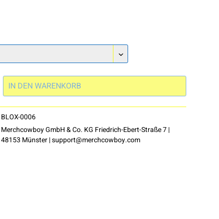
IN DEN
WARENKORB
BLOX-0006
Merchcowboy GmbH & Co. KG Friedrich-Ebert-Straße 7 |
48153 Münster |
support@merchcowboy.com