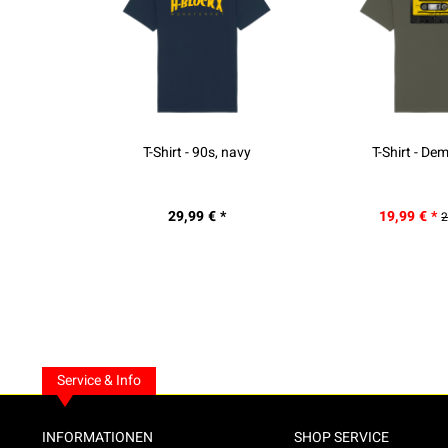
T-Shirt - 90s, navy
T-Shirt - De
29,99 € *
19,99 € *
2
Service & Info
INFORMATIONEN
SHOP SERVICE