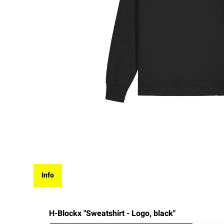
Info
H-Blockx "Sweatshirt - Logo, black"