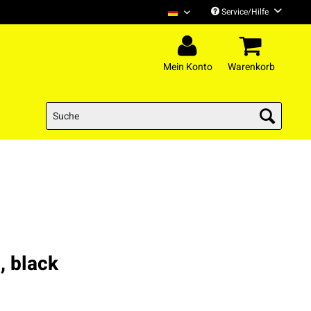
Service/Hilfe
H-Blockx Deutsch
Mein Konto
Warenkorb
, black