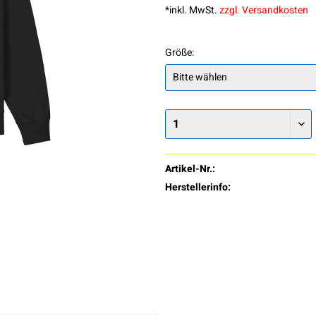
*inkl. MwSt.
zzgl. Versandkosten
Größe:
Artikel-Nr.:
Herstellerinfo: