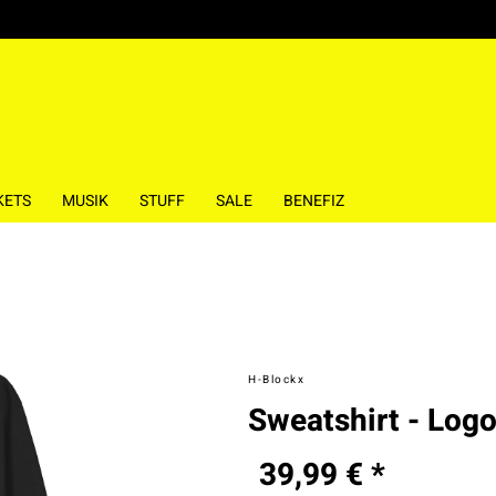
KETS
MUSIK
STUFF
SALE
BENEFIZ
H-Blockx
Sweatshirt - Logo
39,99 € *