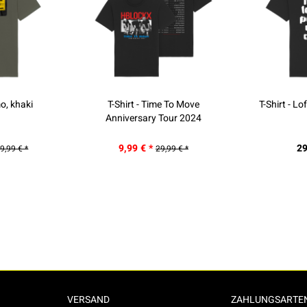
mo, khaki
T-Shirt - Time To Move
T-Shirt - Lo
Anniversary Tour 2024
9,99 € *
29
9,99 € *
29,99 € *
VERSAND
ZAHLUNGSARTE