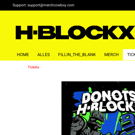
Support:
support@merchcowboy.com
HOME
ALLES
FILLIN_THE_BLANK
MERCH
TIC
Tickets