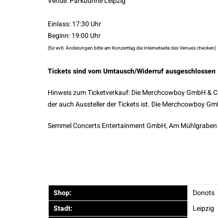
Venue: Parkbühne Leipzig
Einlass: 17:30 Uhr
Beginn: 19:00 Uhr
(für evtl. Änderungen bitte am Konzerttag die Internetseite des Venues checken)
Tickets sind vom Umtausch/Widerruf ausgeschlossen
Hinweis zum Ticketverkauf: Die Merchcowboy GmbH & Co. 
der auch Aussteller der Tickets ist. Die Merchcowboy Gm
Semmel Concerts Entertainment GmbH, Am Mühlgraben 7
Shop:
Donots
Stadt:
Leipzig