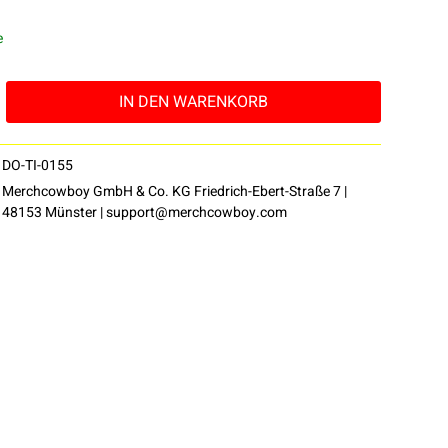
e
IN DEN
WARENKORB
DO-TI-0155
Merchcowboy GmbH & Co. KG Friedrich-Ebert-Straße 7 |
48153 Münster |
support@merchcowboy.com