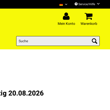
Service/Hilfe
H-Blockx Deutsch
Mein Konto
Warenkorb
zig 20.08.2026