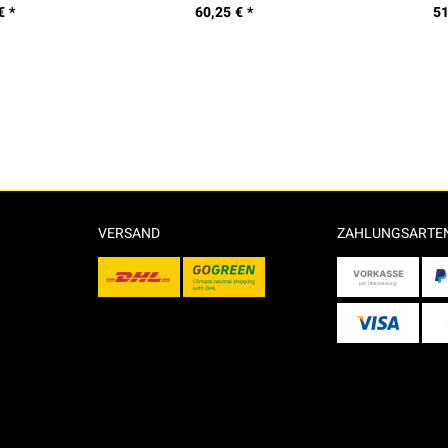
€ *
60,25 € *
51
VERSAND
ZAHLUNGSARTE