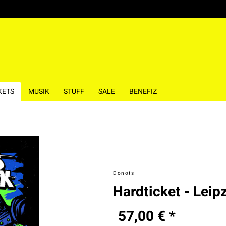
KETS
MUSIK
STUFF
SALE
BENEFIZ
Donots
Hardticket - Leip
57,00 € *